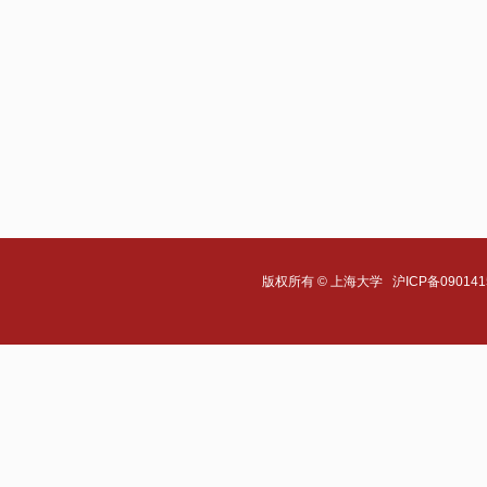
版权所有 ©
上海大学
沪ICP备090141