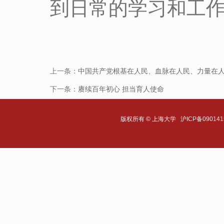
到日常的学习和工作
上一条：
中国共产党根基在人民、血脉在人民、力量在
下一条：
赓续百年初心 担当育人使命
版权所有 ©
上海大学
沪ICP备090141