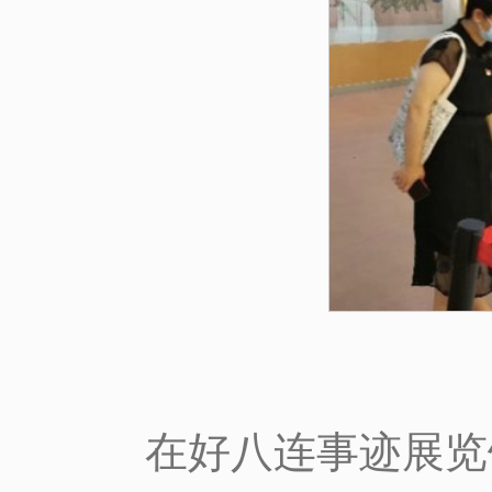
在好八连事迹展览