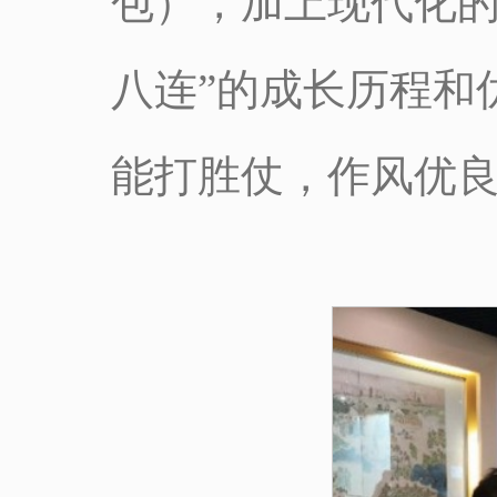
包），加上现代化的
八连”的成长历程和
能打胜仗，作风优良