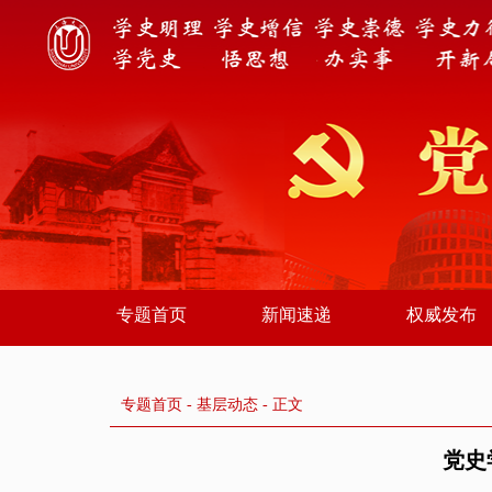
专题首页
新闻速递
权威发布
专题首页
-
基层动态
- 正文
党史