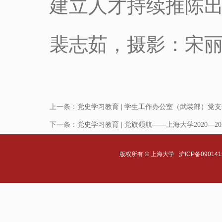
建立人才持续推陈
裴志茹，摄影：宋
上一条：
党史学习教育 | 学生工作办公室（武装部）党
下一条：
党史学习教育 | 党旗领航——上海大学2020
版权所有 ©
上海大学
沪ICP备090141