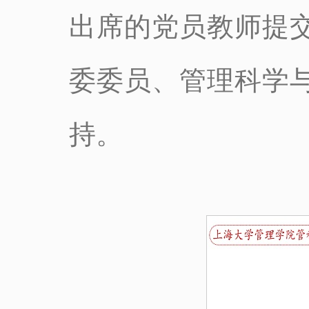
出席的党员教师提
委委员、管理科学
持。