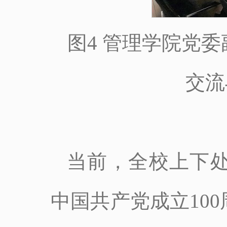
图4 管理学院党
交流
当前，全校上下
中国共产党成立10