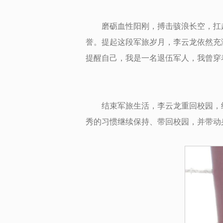
磨砺血性阳刚，搏击骇浪长空，扛起责
誉。提起这段军旅岁月，李云龙依然充
提醒自己，我是一名退伍军人，我曾穿
结束军旅生活，李云龙重回校园，
秀的习惯继续保持、带回校园，并带动