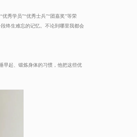
优秀学员”“优秀士兵”“团嘉奖”等荣
一段终生难忘的记忆。不论到哪里我都会
睡早起、锻炼身体的习惯，他把这些优