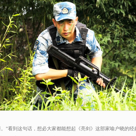
靡。”看到这句话，想必大家都能想起《亮剑》这部家喻户晓的经