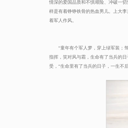
情深的爱国品质和不惧艰险、冲破一切
样是有着铮铮铁骨的热血男儿。上大李
着军人作风。
“童年有个军人梦，穿上绿军装；
指挥，笑对风与霜，生命有了当兵的日
受，“生命里有了当兵的日子，一生不后