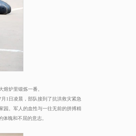
的大熔炉里锻炼一番。
7月1日凌晨，部队接到了抗洪救灾紧急
家园。军人的血性与一往无前的拼搏精
的体魄和不屈的意志。