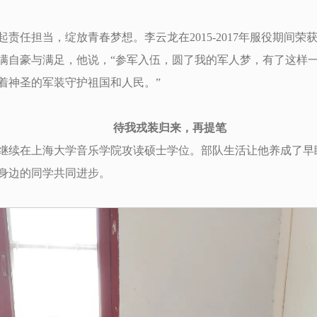
任担当，绽放青春梦想。李云龙在2015-2017年服役期间荣获“
满自豪与满足，他说，“参军入伍，圆了我的军人梦，有了这样
着神圣的军装守护祖国和人民。”
待我戎装归来，再提笔
继续在上海大学音乐学院攻读硕士学位。部队生活让他养成了早
身边的同学共同进步。