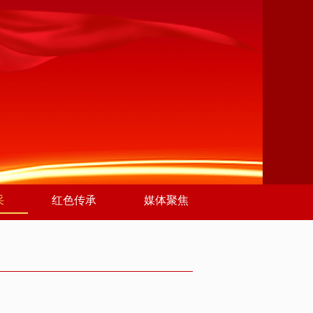
采
红色传承
媒体聚焦