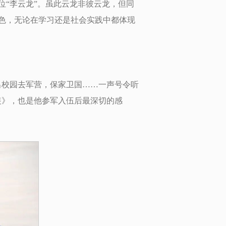
“李云龙”。虽此云龙非彼云龙，但同
色，无论在学习还是社会实践中都体现
出校园去军营，保家卫国……一声号令听
装》，也是他参军入伍后最深切的感