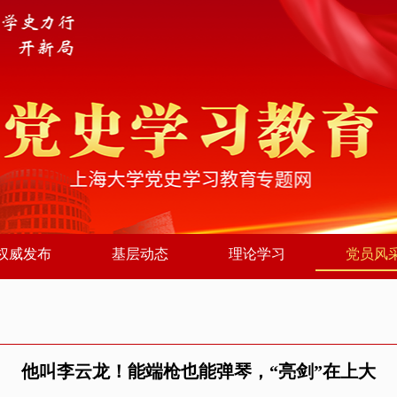
权威发布
基层动态
理论学习
党员风
他叫李云龙！能端枪也能弹琴，“亮剑”在上大