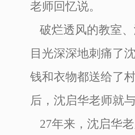
老师回忆说。
破烂透风的教室、
目光深深地刺痛了
钱和衣物都送给了
后，沈启华老师就
27年来，沈启华