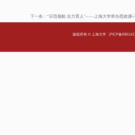
下一条：
“示范领航 合力育人”——上海大学举办思政课
版权所有 ©
上海大学
沪ICP备090141