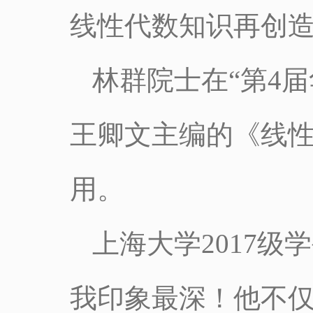
线性代数知识再创
林群院士在“第4
王卿文主编的《线
用。
上海大学2017
我印象最深！他不