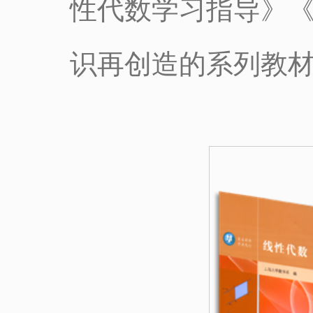
性代数学习指导》
识再创造的系列教