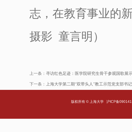
志，在教育事业的新
摄影 童言明）
上一条：
寻访红色足迹：医学院研究生骨干参观国歌展
下一条：
上海大学第二期“双带头人”教工示范党支部书
版权所有 ©
上海大学
沪ICP备090141