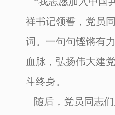
“我志愿加入中国
祥书记领誓，党员
词。一句句铿锵有
血脉，弘扬伟大建
斗终身。
随后，党员同志们