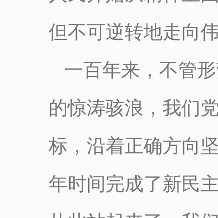
但不可逆转地走向
一百年来，不管形
的惊涛骇浪，我们
标，沿着正确方向坚
年时间完成了新民