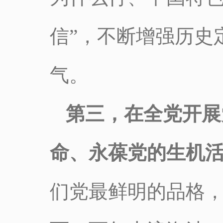
信”，不断增强历史
气。
第三，在全党开展
命、永葆党的生机
们党最鲜明的品格