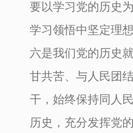
要以学习党的历史
学习领悟中坚定理
六是我们党的历史
甘共苦、与人民团
干，始终保持同人
历史，充分发挥党