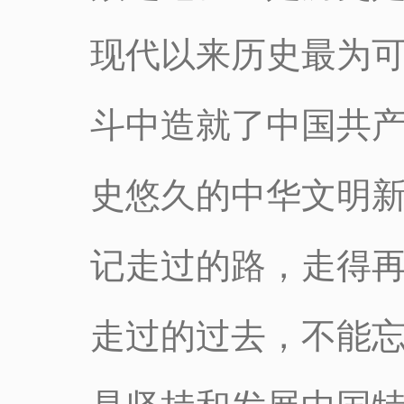
现代以来历史最为
斗中造就了中国共
史悠久的中华文明
记走过的路，走得
走过的过去，不能