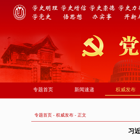
专题首页
新闻速递
权威发布
专题首页
-
权威发布
- 正文
习