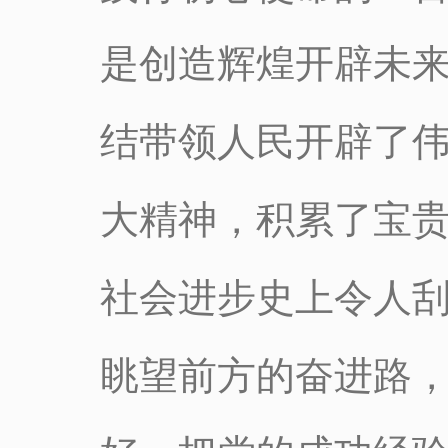
是创造辉煌开辟未
结带领人民开辟了
大精神，积累了宝
社会进步史上令人
眺望前方的奋进路