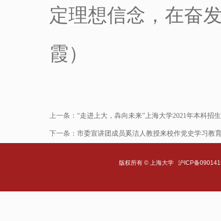
定理想信念，在奋
霞）
上一条：
“走进上大，犇向未来”上海大学2021年本科
下一条：
市委宣讲团成员奚洁人教授来校作党史学习教
版权所有 ©
上海大学
沪ICP备090141