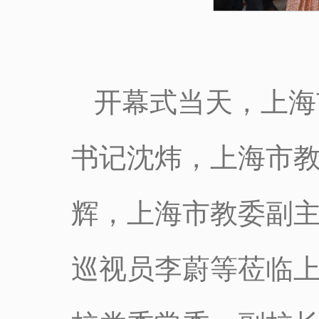
开幕式当天，上海
书记沈炜，上海市
辉，上海市教委副
巡视员李蔚等莅临