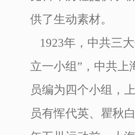
供了生动素材。
1923年，中共
立一小组”，中共上
员编为四个小组，
员有恽代英、瞿秋白