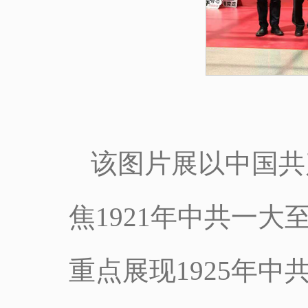
该图片展以中国共
焦1921年中共一大
重点展现1925年