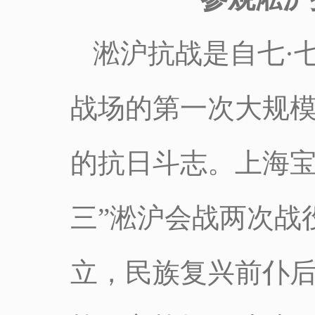
淞沪抗战是自七·
战场的第一次大规
的抗日斗志。上海宝
三”淞沪会战两次战
立，民族复兴前仆